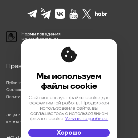
Нормы поведения
на конференции
Правовая информация
Мы используем
Публичная оферта
файлы cookie
Соглашение на обработку персональных данных
Политика обработки персональных данных
Сайт использует файлы cookie для
эффективной работы. Продолжая
использование сайта, вы
соглашаетесь с использованием
Лицензионный договор с Автором
файлов cookie.
Узнать подробнее.
Контентная политика конференции
Хорошо