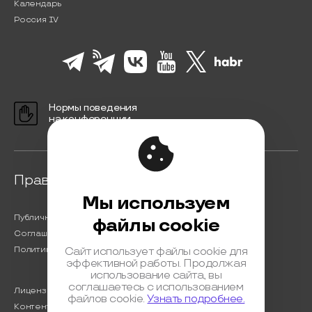
Календарь
Россия IV
Нормы поведения
на конференции
Правовая информация
Мы используем
Публичная оферта
файлы cookie
Соглашение на обработку персональных данных
Политика обработки персональных данных
Сайт использует файлы cookie для
эффективной работы. Продолжая
использование сайта, вы
соглашаетесь с использованием
Лицензионный договор с Автором
файлов cookie.
Узнать подробнее.
Контентная политика конференции