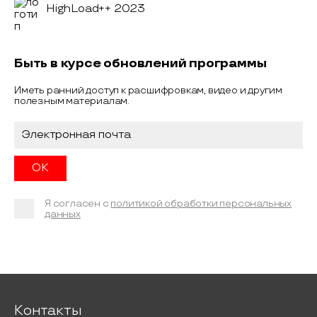
HighLoad++ 2023
Быть в курсе обновлений программы
Иметь ранний доступ к расшифровкам, видео и другим
полезным материалам.
Я согласен с
политикой обработки персональных
данных
Контакты