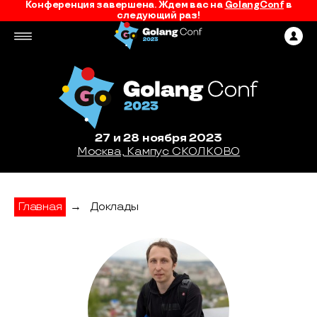
Конференция завершена. Ждем вас на
GolangConf
в
следующий раз!
27 и 28 ноября 2023
Москва, Кампус СКОЛКОВО
Главная
→
Доклады