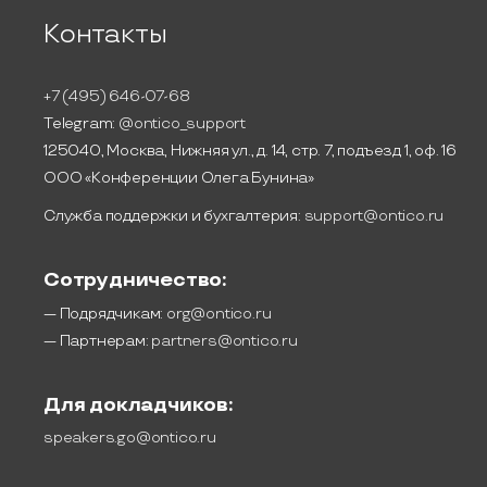
Контакты
+7 (495) 646-07-68
Telegram:
@ontico_support
125040, Москва, Нижняя ул., д. 14, стр. 7, подъезд 1, оф. 16
ООО «Конференции Олега Бунина»
Служба поддержки и бухгалтерия:
support@ontico.ru
Сотрудничество:
— Подрядчикам:
org@ontico.ru
— Партнерам:
partners@ontico.ru
Для докладчиков:
speakers.go@ontico.ru