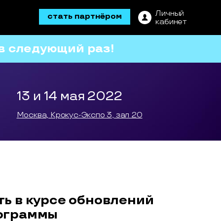
Личный
стать партнёром
кабинет
в следующий раз!
13 и 14 мая 2022
Москва, Крокус-Экспо 3, зал 20
ть в курсе обновлений
ограммы