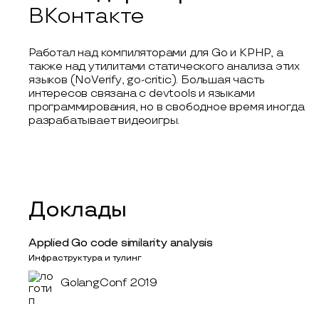
ВКонтакте
Работал над компиляторами для Go и KPHP, а
также над утилитами статического анализа этих
языков (NoVerify, go-critic). Большая часть
интересов связана с devtools и языками
программирования, но в свободное время иногда
разрабатывает видеоигры.
Доклады
Applied Go code similarity analysis
Инфраструктура и тулинг
GolangConf 2019