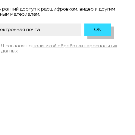
 ранний доступ к расшифровкам, видео и другим
ным материалам.
Я согласен с
политикой обработки персональных
данных