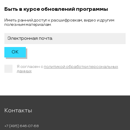
Быть в курсе обновлений программы
Иметь ранний доступ к расшифровкам, видео и другим
полезным материалам.
Я согласен с
политикой обработки персональных
данных
Контакты
+7 (495) 646-07-68