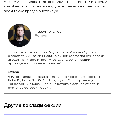
можем использовать дженерики, чтобы писать читаемый
код. И не использовать там, где это не нужно. Бенчмарки я
всем также продемонстрирую.
Павел Грязнов
Evrone
Несколько лет пишет на Go, в прошлой жизни Python-
разработчик и админ. Если не пишет код, то паяет железки,
играет на гитаре и поет, участвует в организации и
проведении аниме-фестивалей.
Evrone
В Evrone делают на заказ технически сложные проекты на 
Ruby, Python и Go. Любят Ruby и уже 10 лет организуют 
конференцию Ruby Russia, на которую собирают сотни 
рубистов со всей России.
Другие доклады секции