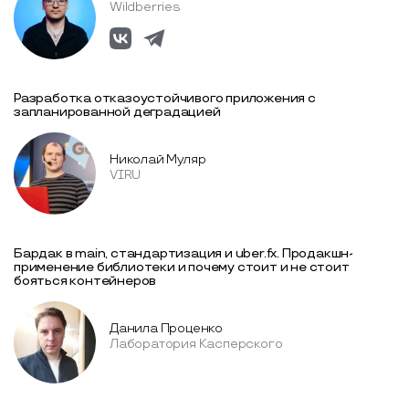
Wildberries
Разработка отказоустойчивого приложения с
запланированной деградацией
Николай Муляр
VIRU
Бардак в main, стандартизация и uber.fx. Продакшн-
применение библиотеки и почему стоит и не стоит
бояться контейнеров
Данила Проценко
Лаборатория Касперского